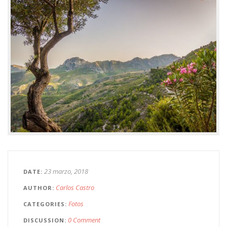
23 marzo, 2018
DATE
Carlos Castro
AUTHOR
Fotos
CATEGORIES
0 Comment
DISCUSSION