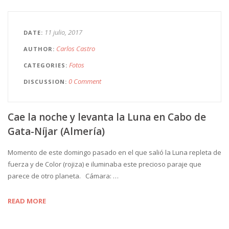
11 julio, 2017
DATE
Carlos Castro
AUTHOR
Fotos
CATEGORIES
0 Comment
DISCUSSION
Cae la noche y levanta la Luna en Cabo de
Gata-Níjar (Almería)
Momento de este domingo pasado en el que salió la Luna repleta de
fuerza y de Color (rojiza) e iluminaba este precioso paraje que
parece de otro planeta. Cámara: …
READ MORE