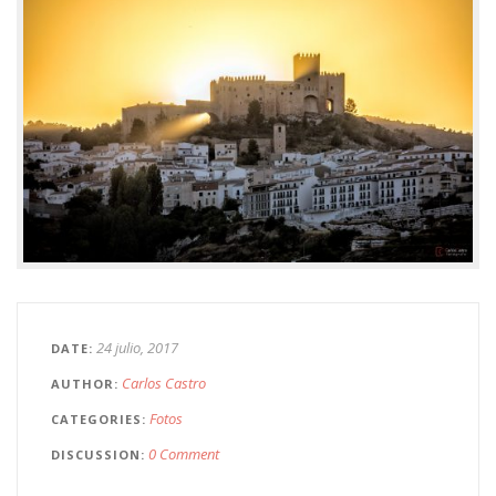
24 julio, 2017
DATE
Carlos Castro
AUTHOR
Fotos
CATEGORIES
0 Comment
DISCUSSION