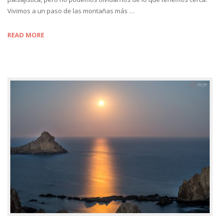
Vivimos a un paso de las montañas más …
READ MORE