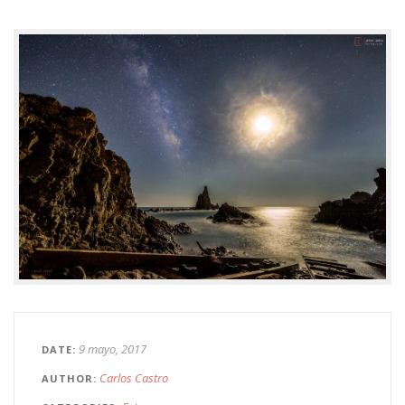
9 mayo, 2017
DATE
Carlos Castro
AUTHOR