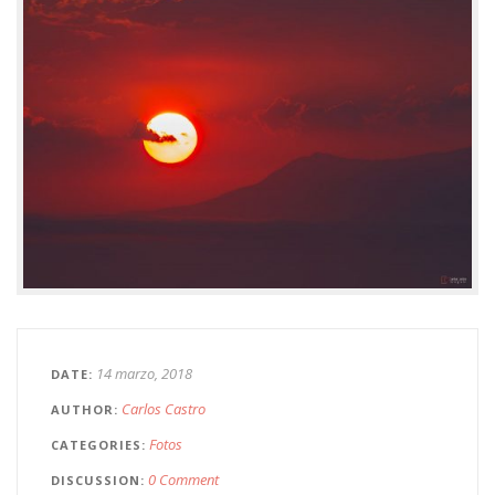
14 marzo, 2018
DATE
Carlos Castro
AUTHOR
Fotos
CATEGORIES
0 Comment
DISCUSSION