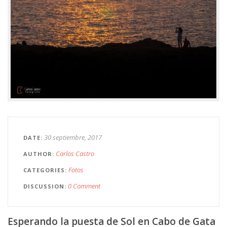
30 septiembre, 2017
DATE
Carlos Castro
AUTHOR
Fotos
CATEGORIES
0 Comment
DISCUSSION
Esperando la puesta de Sol en Cabo de Gata