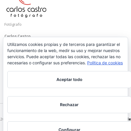
Fotógrafo
Carlos Castro
Málaga
Utilizamos cookies propias y de terceros para garantizar el
funcionamiento de la web, medir su uso y mejorar nuestros
Mobile: +34 652 83 71 98
servicios. Puede aceptar todas las cookies, rechazar las no
Email:
hola@carloscastrofotografo.com
necesarias o configurar sus preferencias.
Política de cookies
Aceptar todo
Rechazar
2026 © Carlos Castro Fotógrafo - hola@carloscastrofotografo.com -
Vídeo de
Boda en Málaga
-
Aviso Legal
-
Politica de Privacidad
Configurar