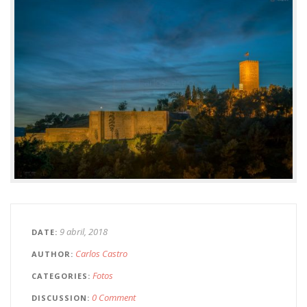
9 abril, 2018
DATE
Carlos Castro
AUTHOR
Fotos
CATEGORIES
0 Comment
DISCUSSION