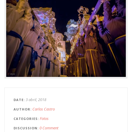
3 abril, 2018
DATE
Carlos Castro
AUTHOR
Fotos
CATEGORIES
0 Comment
DISCUSSION