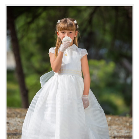
Blog
Marcas colaboradoras
Trabaja con Nosotros
Tienda de Fotos
Tour Virtual 360