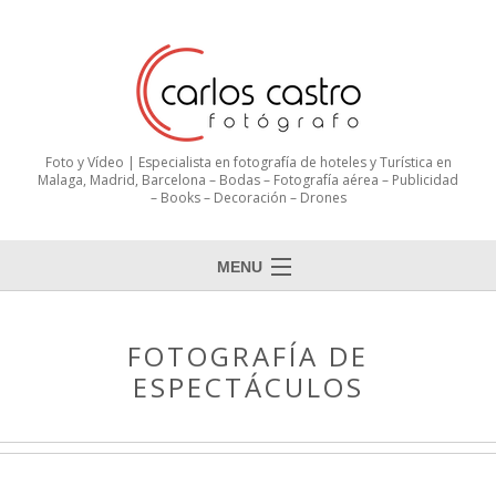
Foto y Vídeo | Especialista en fotografía de hoteles y Turística en
Malaga, Madrid, Barcelona – Bodas – Fotografía aérea – Publicidad
– Books – Decoración – Drones
MENU
Inicio
FOTOGRAFÍA DE
Sobre mi
ESPECTÁCULOS
Portfolio
Clientes
Contactar